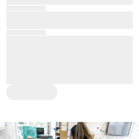
LOREM IPSUM