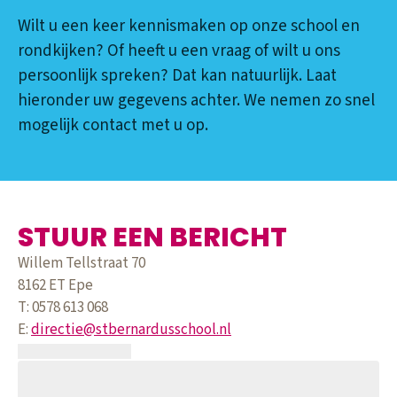
Wilt u een keer kennismaken op onze school en
rondkijken? Of heeft u een vraag of wilt u ons
persoonlijk spreken? Dat kan natuurlijk. Laat
hieronder uw gegevens achter. We nemen zo snel
mogelijk contact met u op.
STUUR EEN BERICHT
Willem Tellstraat 70
8162 ET Epe
T: 0578 613 068
E:
directie@stbernardusschool.nl