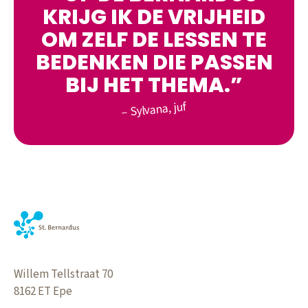
KRIJG IK DE VRIJHEID
OM ZELF DE LESSEN TE
BEDENKEN DIE PASSEN
BIJ HET THEMA.
Sylvana, juf
Willem Tellstraat 70
8162 ET
Epe